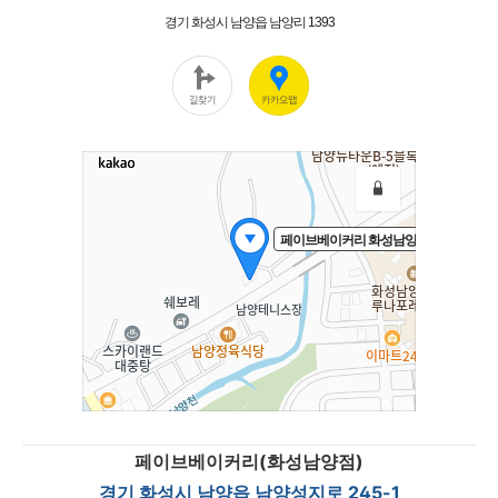
페이브베이커리(화성남양점)
경기 화성시 남양읍 남양성지로 245-1