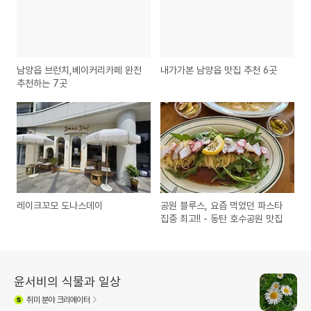
남양읍 브런치,베이커리카페 완전
내가가본 남양읍 맛집 추천 6곳
추천하는 7곳
레이크꼬모 도나스데이
공원 블루스, 요즘 먹었던 파스타
집중 최고!! - 동탄 호수공원 맛집
윤서비의 식물과 일상
취미
분야 크리에이터