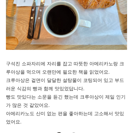
구석진 소파자리에 자리를 잡고 따뜻한 아메리카노랑 크
루아상을 먹으며 오랜만에 필요한 책을 읽었어요.
크루아상은 겉면이 달달한 설탕물이 코팅되어 있고 부드
러운 식감의 빵과 함께 맛있었답니다.
빵도 맛있다는 소문을 듣긴 했는데 크루아상이 제일 인기
가 많은 것 같았어요.
아메리카노도 산미 없는 편을 좋아하는데 고소해서 맛있
었어요.