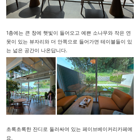
1층에는 큰 창에 햇빛이 들어오고 예쁜 소나무와 작은 연
못이 있는 뷰자리와 더 안쪽으로 들어가면 테이블들이 있
는 넓은 공간이 나온답니다.
초록초록한 잔디로 둘러싸여 있는 페이브베이커리카페예
요.