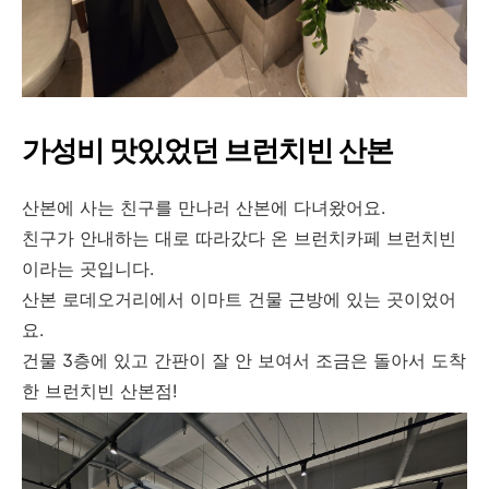
가성비 맛있었던 브런치빈 산본
산본에 사는 친구를 만나러 산본에 다녀왔어요.
친구가 안내하는 대로 따라갔다 온 브런치카페 브런치빈
이라는 곳입니다.
산본 로데오거리에서 이마트 건물 근방에 있는 곳이었어
요.
건물 3층에 있고 간판이 잘 안 보여서 조금은 돌아서 도착
한 브런치빈 산본점!