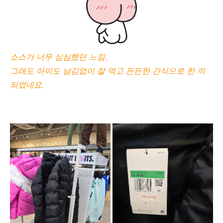
소스가 너무 심심했던 느낌.
그래도 아이도 남김없이 잘 먹고 든든한 간식으로 한 끼
되었네요.