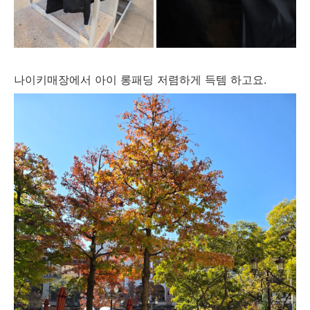
나이키매장에서 아이 롱패딩 저렴하게 득템 하고요.