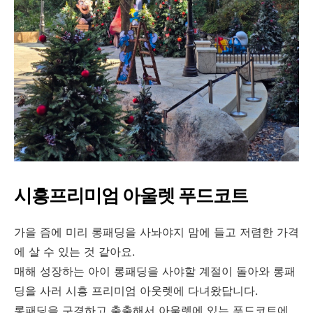
시흥프리미엄 아울렛 푸드코트
가을 즘에 미리 롱패딩을 사놔야지 맘에 들고 저렴한 가격
에 살 수 있는 것 같아요.
매해 성장하는 아이 롱패딩을 사야할 계절이 돌아와 롱패
딩을 사러 시흥 프리미엄 아웃렛에 다녀왔답니다.
롱패딩을 구경하고 출출해서 아울렛에 있는 푸드코트에