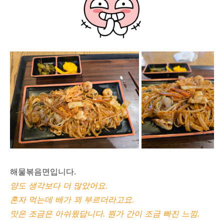
해물볶음면입니다.
양도 생각보다 더 많았어요.
혼자 먹는데 배가 꾀 부르더라고요.
맛은 조금은 아쉬웠답니다. 뭔가 간이 조금 빠진 느낌.