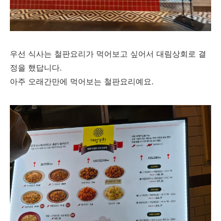
우선 식사는 철판요리가 먹어보고 싶어서 대림상회로 결
정을 했답니다.
아주 오래간만에 먹어보는 철판요리예요.