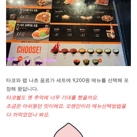
타코와 랩 나초 음료가 세트에 9,200원 메뉴를 선택해 포
장해 왔답니다.
타코벨도 옛 추억에 너무 기대를 했을까요.
조금은 아쉬웠던 맛이에요. 오랜만이라 메뉴선택방법을
다 까먹었었나 봐요.