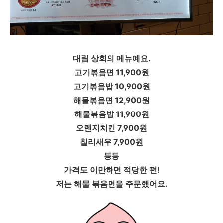
대림 상회의 메뉴예요.
고기볶음면 11,900원
고기볶음밥 10,900원
해물볶음면 12,900원
해물볶음밥 11,900원
오렌지치킨 7,900원
칠리새우 7,900원
등등
가격도 이만하면 적당한 편!
저는 해물 볶음면을 주문했어요.