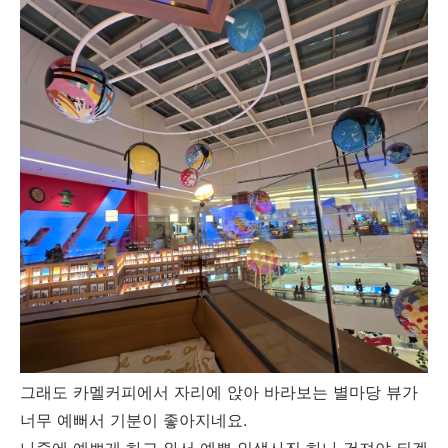
그래도 카멜커피에서 자리에 앉아 바라보는 별마당 뷰가
너무 예뻐서 기분이 좋아지네요.
나중에 예쁘게 하고 와서 예쁜 인생사진 하나 건져야 되겠