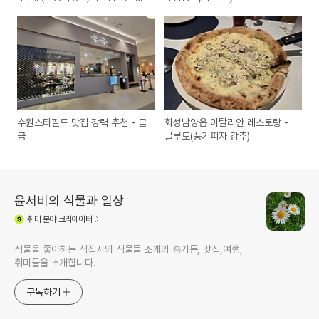
마김밥)
수원스타필드 맛집 강력 추천 - 금
화성남양읍 이탈리안 레스토랑 -
금
글루토(풍기피자 강추)
윤서비의 식물과 일상
취미
분야 크리에이터
식물을 좋아하는 식집사의 식물들 소개와 홈가든, 맛집,여행,
취미들을 소개합니다.
구독하기