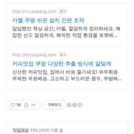
http://m.coupang.com
광고
카멜 쿠팡 쉬운 설치 간편 조작
답답했던 책상 공간, 카멜, 깔끔하게 정리하세요. 복
잡한 선도 깔끔하게, 쾌적한 작업 환경을 로켓배송
으로 만들어보세요.
http://m.coupang.com
광고
커피맛집 쿠팡 다양한 추출 방식에 알맞게
신선한 커피맛집, 집에서 바로 즐기세요! 와우회원
무제한 무료배송. 고소하고 부드러운 원두, 쿠팡에
서 당신의 딱 맞는 맛을 찾으세요.
18
구독하기
'
맛집정보
' 카테고리의 다른 글