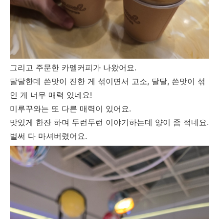
그리고 주문한 카멜커피가 나왔어요.
달달한데 쓴맛이 진한 게 섞이면서 고소, 달달, 쓴맛이 섞
인 게 너무 매력 있네요!
미루꾸와는 또 다른 매력이 있어요.
맛있게 한잔 하며 두런두런 이야기하는데 양이 좀 적네요.
벌써 다 마셔버렸어요.