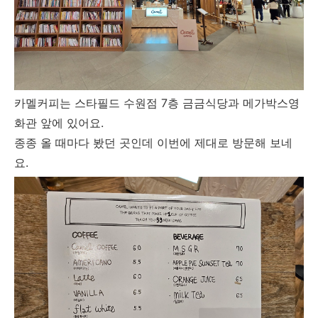
카멜커피는 스타필드 수원점 7층 금금식당과 메가박스영
화관 앞에 있어요.
종종 올 때마다 봤던 곳인데 이번에 제대로 방문해 보네
요.