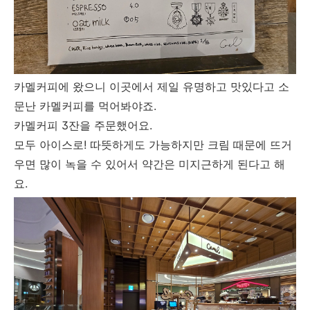
카멜커피에 왔으니 이곳에서 제일 유명하고 맛있다고 소
문난 카멜커피를 먹어봐야죠.
카멜커피 3잔을 주문했어요.
모두 아이스로! 따뜻하게도 가능하지만 크림 때문에 뜨거
우면 많이 녹을 수 있어서 약간은 미지근하게 된다고 해
요.